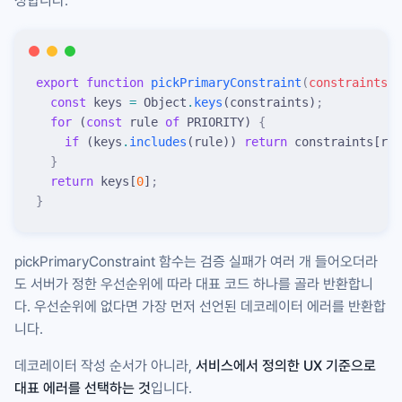
성합니다.
export
 function
 pickPrimaryConstraint
(
constraints
:
 
  const
 keys
 =
 Object
.
keys
(
constraints
)
;
  for
 (
const
 rule
 of
 PRIORITY
) 
{
    if
 (
keys
.
includes
(
rule
)) 
return
 constraints
[
rul
  }
  return
 keys
[
0
]
;
}
pickPrimaryConstraint
함수는 검증 실패가 여러 개 들어오더라
도 서버가 정한 우선순위에 따라 대표 코드 하나를 골라 반환합니
다. 우선순위에 없다면 가장 먼저 선언된 데코레이터 에러를 반환합
니다.
데코레이터 작성 순서가 아니라,
서비스에서 정의한 UX 기준으로
대표 에러를 선택하는 것
입니다.