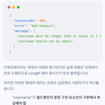
{
  "
statusCode
"
:
 400
,
  "
error
"
:
 "
Bad Request
"
,
  "
message
"
:
 [
    "
username must be longer than or equal to 2 cha
    "
username should not be empty
"
  ]
}
(*데코레이터는 위에서 아래로 평가되지만 실제 적용은 아래에서
위로 수행되므로
Length
에러 메시지가 먼저 출력됩니다)
하지만 이러한 형태의 에러는 프론트 입장에서 사용하기가 까다롭
습니다.
“username”이
필드명인지 문장 구성 요소인지 구분해서 파
싱해야 함