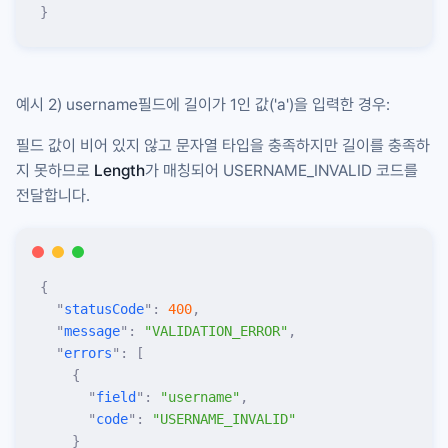
}
예시 2)
username
필드에 길이가 1인 값(
'a'
)을 입력한 경우:
필드 값이 비어 있지 않고 문자열 타입을 충족하지만 길이를 충족하
지 못하므로
Length
가 매칭되어
USERNAME_INVALID
코드를
전달합니다.
{
  "
statusCode
"
:
 400
,
  "
message
"
:
 "
VALIDATION_ERROR
"
,
  "
errors
"
:
 [
    {
      "
field
"
:
 "
username
"
,
      "
code
"
:
 "
USERNAME_INVALID
"
    }