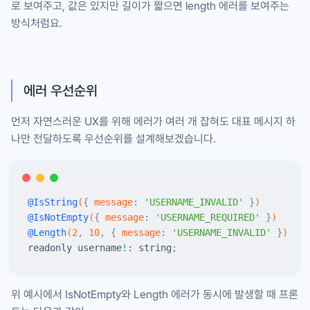
로 보여주고, 값은 있지만 길이가 짧으면
length
에러를 보여주는
방식처럼요.
에러 우선순위
먼저 자연스러운 UX를 위해 에러가 여러 개 잡혀도 대표 메시지 하
나만 전달하도록 우선순위를 설계해보겠습니다.
@
IsString
(
{
 message
:
 '
USERNAME_INVALID
'
 }
)
@
IsNotEmpty
(
{
 message
:
 '
USERNAME_REQUIRED
'
 }
)
@
Length
(
2
,
 10
,
 {
 message
:
 '
USERNAME_INVALID
'
 }
)
readonly username
!
: string
;
위 예시에서
IsNotEmpty
와
Length
에러가 동시에 발생할 때 프론