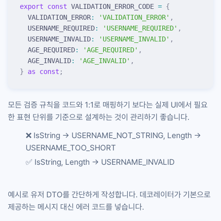
export
 const
 VALIDATION_ERROR_CODE 
=
 {
  VALIDATION_ERROR
:
 '
VALIDATION_ERROR
'
,
  USERNAME_REQUIRED
:
 '
USERNAME_REQUIRED
'
,
  USERNAME_INVALID
:
 '
USERNAME_INVALID
'
,
  AGE_REQUIRED
:
 '
AGE_REQUIRED
'
,
  AGE_INVALID
:
 '
AGE_INVALID
'
,
}
 as
 const
;
모든 검증 규칙을 코드와 1:1로 매핑하기 보다는 실제 UI에서 필요
한 표현 단위를 기준으로 설계하는 것이 관리하기 좋습니다.
❌ IsString →
USERNAME_NOT_STRING
, Length →
USERNAME_TOO_SHORT
✅ IsString, Length →
USERNAME_INVALID
예시로 유저 DTO를 간단하게 작성합니다. 데코레이터가 기본으로
제공하는 메시지 대신 에러 코드를 넣습니다.