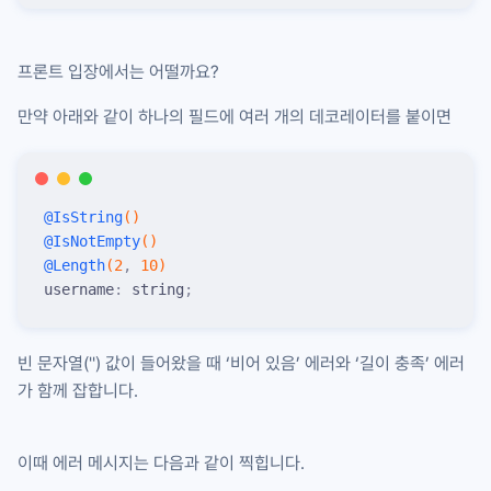
프론트 입장에서는 어떨까요?
만약 아래와 같이 하나의 필드에 여러 개의 데코레이터를 붙이면
@
IsString
()
@
IsNotEmpty
()
@
Length
(
2
,
 10
)
username
:
 string
;
빈 문자열(
''
) 값이 들어왔을 때 ‘비어 있음’ 에러와 ‘길이 충족’ 에러
가 함께 잡합니다.
이때 에러 메시지는 다음과 같이 찍힙니다.