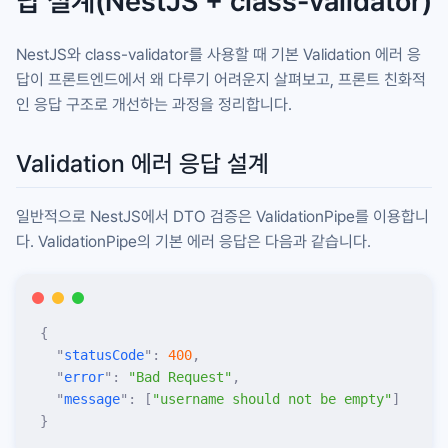
답 설계(NestJS + class-validator)
NestJS와
class-validator
를 사용할 때 기본 Validation 에러 응
답이 프론트엔드에서 왜 다루기 어려운지 살펴보고, 프론트 친화적
인 응답 구조로 개선하는 과정을 정리합니다.
Validation 에러 응답 설계
일반적으로 NestJS에서 DTO 검증은
ValidationPipe
를 이용합니
다.
ValidationPipe
의 기본 에러 응답은 다음과 같습니다.
{
  "
statusCode
"
:
 400
,
  "
error
"
:
 "
Bad Request
"
,
  "
message
"
:
 [
"
username should not be empty
"
]
}