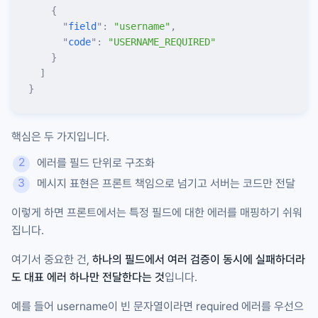
    {
      "
field
"
:
 "
username
"
,
      "
code
"
:
 "
USERNAME_REQUIRED
"
    }
  ]
}
핵심은 두 가지입니다.
에러를 필드 단위로 구조화
메시지 표현은 프론트 책임으로 넘기고 서버는 코드만 전달
이렇게 하면 프론트에서는 특정 필드에 대한 에러를 매핑하기 쉬워
집니다.
여기서 중요한 건,
하나의 필드에서 여러 검증이 동시에 실패하더라
도 대표 에러 하나만 전달한다는 것
입니다.
예를 들어
username
이 빈 문자열이라면
required
에러를 우선으