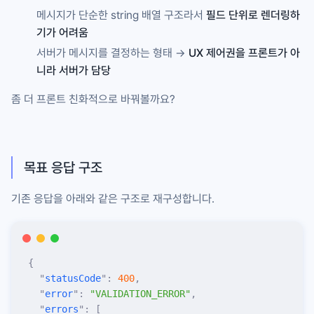
메시지가 단순한 string 배열 구조라서
필드 단위로 렌더링하
기가 어려움
서버가 메시지를 결정하는 형태 →
UX 제어권을 프론트가 아
니라 서버가 담당
좀 더 프론트 친화적으로 바꿔볼까요?
목표 응답 구조
기존 응답을 아래와 같은 구조로 재구성합니다.
{
  "
statusCode
"
:
 400
,
  "
error
"
:
 "
VALIDATION_ERROR
"
,
  "
errors
"
:
 [