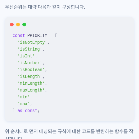
우선순위는 대략 다음과 같이 구성합니다.
const
 PRIORITY 
=
 [
  '
isNotEmpty
'
,
  '
isString
'
,
  '
isInt
'
,
  '
isNumber
'
,
  '
isBoolean
'
,
  '
isLength
'
,
  '
minLength
'
,
  '
maxLength
'
,
  '
min
'
,
  '
max
'
,
] 
as
 const
;
위 순서대로 먼저 매칭되는 규칙에 대한 코드를 반환하는 함수를 작