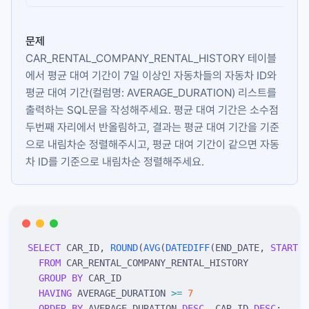
문제
CAR_RENTAL_COMPANY_RENTAL_HISTORY
테이블
에서 평균 대여 기간이 7일 이상인 자동차들의 자동차 ID와
평균 대여 기간(컬럼명:
AVERAGE_DURATION
) 리스트를
출력하는 SQL문을 작성해주세요. 평균 대여 기간은 소수점
두번째 자리에서 반올림하고, 결과는 평균 대여 기간을 기준
으로 내림차순 정렬해주시고, 평균 대여 기간이 같으면 자동
차 ID를 기준으로 내림차순 정렬해주세요.
SELECT
 CAR_ID, 
ROUND
(
AVG
(
DATEDIFF
(END_DATE, 
START_D
  FROM
 CAR_RENTAL_COMPANY_RENTAL_HISTORY
  GROUP BY
 CAR_ID
  HAVING
 AVERAGE_DURATION 
>=
 7
  ORDER BY
 AVERAGE_DURATION 
DESC
, CAR_ID 
DESC
;