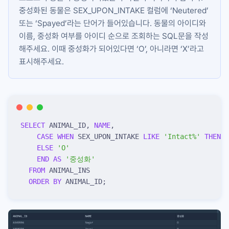
중성화된 동물은
SEX_UPON_INTAKE
컬럼에 ‘Neutered’
또는 ‘Spayed’라는 단어가 들어있습니다. 동물의 아이디와
이름, 중성화 여부를 아이디 순으로 조회하는 SQL문을 작성
해주세요. 이때 중성화가 되어있다면 ‘O’, 아니라면 ‘X’라고
표시해주세요.
SELECT
 ANIMAL_ID, 
NAME
,
    CASE
 WHEN
 SEX_UPON_INTAKE 
LIKE
 '
Intact%
'
 THEN
 '
    ELSE
 '
O
'
    END
 AS
 '
중성화
'
  FROM
 ANIMAL_INS
  ORDER BY
 ANIMAL_ID;