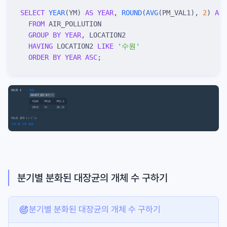
SELECT
 YEAR
(YM) 
AS
 YEAR
, 
ROUND
(
AVG
(PM_VAL1), 
2
) 
AS
 
  FROM
 AIR_POLLUTION
  GROUP BY
 YEAR
, LOCATION2
  HAVING
 LOCATION2 
LIKE
 '
수원
'
  ORDER BY
 YEAR
 ASC
;
분기별 분화된 대장균의 개체 수 구하기
분기별 분화된 대장균의 개체 수 구하기