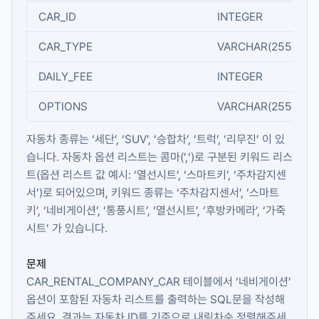
CAR_ID
INTEGER
CAR_TYPE
VARCHAR(255)
DAILY_FEE
INTEGER
OPTIONS
VARCHAR(255)
자동차 종류는 ‘세단’, ‘SUV’, ‘승합차’, ‘트럭’, ‘리무진’ 이 있
습니다. 자동차 옵션 리스트는 콤마(’,‘)로 구분된 키워드 리스
트(옵션 리스트 값 예시: ‘열선시트’, ‘스마트키’, ‘주차감지센
서’)로 되어있으며, 키워드 종류는 ‘주차감지센서’, ‘스마트
키’, ‘네비게이션’, ‘통풍시트’, ‘열선시트’, ‘후방카메라’, ‘가죽
시트’ 가 있습니다.
문제
CAR_RENTAL_COMPANY_CAR
테이블에서 ‘네비게이션’
옵션이 포함된 자동차 리스트를 출력하는 SQL문을 작성해
주세요. 결과는 자동차 ID를 기준으로 내림차순 정렬해주세