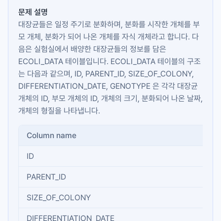
문제 설명
대장균들은 일정 주기로 분화하며, 분화를 시작한 개체를 부
모 개체, 분화가 되어 나온 개체를 자식 개체라고 합니다. 다
음은 실험실에서 배양한 대장균들의 정보를 담은
ECOLI_DATA
테이블입니다.
ECOLI_DATA
테이블의 구조
는 다음과 같으며,
ID
,
PARENT_ID
,
SIZE_OF_COLONY
,
DIFFERENTIATION_DATE
,
GENOTYPE
은 각각 대장균
개체의 ID, 부모 개체의 ID, 개체의 크기, 분화되어 나온 날짜,
개체의 형질을 나타냅니다.
Column name
Typ
ID
INT
PARENT_ID
INT
SIZE_OF_COLONY
INT
DIFFERENTIATION_DATE
DA