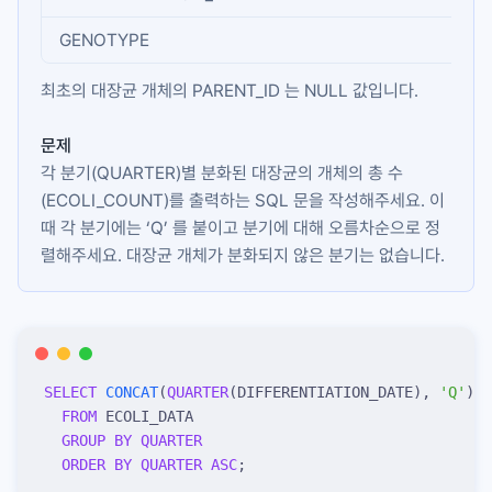
GENOTYPE
INT
최초의 대장균 개체의
PARENT_ID
는 NULL 값입니다.
문제
각 분기(
QUARTER
)별 분화된 대장균의 개체의 총 수
(
ECOLI_COUNT
)를 출력하는 SQL 문을 작성해주세요. 이
때 각 분기에는 ‘Q’ 를 붙이고 분기에 대해 오름차순으로 정
렬해주세요. 대장균 개체가 분화되지 않은 분기는 없습니다.
SELECT
 CONCAT
(
QUARTER
(DIFFERENTIATION_DATE), 
'
Q
'
) 
A
  FROM
 ECOLI_DATA
  GROUP BY
 QUARTER
  ORDER BY
 QUARTER
 ASC
;