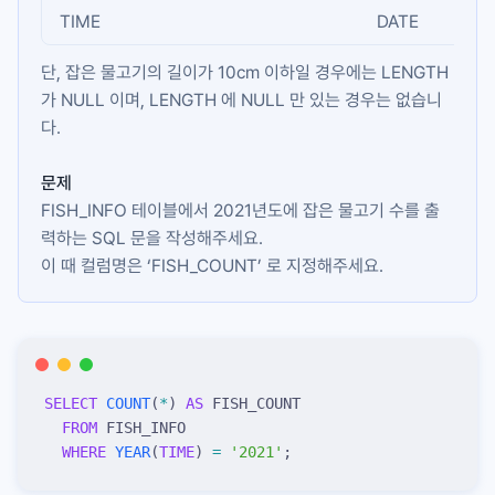
TIME
DATE
단, 잡은 물고기의 길이가 10cm 이하일 경우에는
LENGTH
가 NULL 이며,
LENGTH
에 NULL 만 있는 경우는 없습니
다.
문제
FISH_INFO 테이블에서 2021년도에 잡은 물고기 수를 출
력하는 SQL 문을 작성해주세요.
이 때 컬럼명은 ‘FISH_COUNT’ 로 지정해주세요.
SELECT
 COUNT
(
*
) 
AS
 FISH_COUNT
  FROM
 FISH_INFO
  WHERE
 YEAR
(
TIME
) 
=
 '
2021
'
;