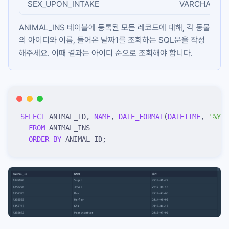
SEX_UPON_INTAKE
VARCHAR(N)
ANIMAL_INS
테이블에 등록된 모든 레코드에 대해, 각 동물
의 아이디와 이름, 들어온 날짜1를 조회하는 SQL문을 작성
해주세요. 이때 결과는 아이디 순으로 조회해야 합니다.
SELECT
 ANIMAL_ID, 
NAME
, 
DATE_FORMAT
(
DATETIME
, 
'
%Y-%
  FROM
 ANIMAL_INS
  ORDER BY
 ANIMAL_ID;