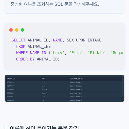
중성화 여부를 조회하는 SQL 문을 작성해주세요.
SELECT
 ANIMAL_ID, 
NAME
, SEX_UPON_INTAKE
  FROM
 ANIMAL_INS
  WHERE
 NAME
 IN
 (
'
Lucy
'
, 
'
Ella
'
, 
'
Pickle
'
, 
'
Rogan
'
,
  ORDER BY
 ANIMAL_ID;
이름에 el이 들어가는 동물 찾기