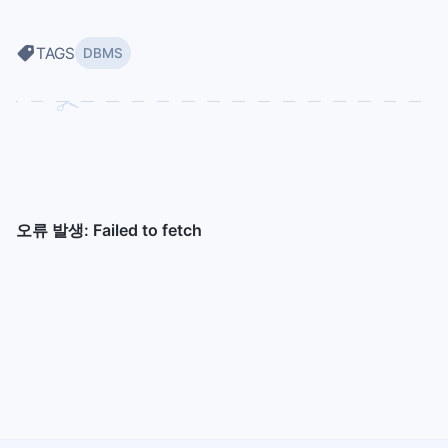
TAGS
DBMS