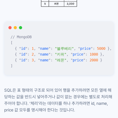
// MongoDB
[
  {
 "
id
"
:
 1
,
 "
name
"
:
 "
블루베리
"
,
 "
price
"
:
 5000
 },
  {
 "
id
"
:
 2
,
 "
name
"
:
 "
키위
"
,
 "
price
"
:
 1000
 },
  {
 "
id
"
:
 3
,
 "
name
"
:
 "
레몬
"
,
 "
price
"
:
 2000
 }
]
SQL은 표 형태의 구조로 되어 있어 행을 추가하려면 모든 열에 해
당하는 값을 반드시 넣어주거나 값이 없는 경우에는 별도로 처리해
주어야 합니다. ‘체리’라는 데이터를 하나 추가하려면
id
,
name
,
price
값 모두를 명시해야 한다는 것입니다.