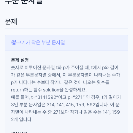
부분 문자열
문제
크기가 작은 부분 문자열
문제 설명
숫자로 이루어진 문자열
t
와
p
가 주어질 때,
t
에서
p
와 길이
가 같은 부분문자열 중에서, 이 부분문자열이 나타내는 수가
p
가 나타내는 수보다 작거나 같은 것이 나오는 횟수를
return하는 함수 solution을 완성하세요.
예를 들어,
t
=“3141592”이고
p
=“271” 인 경우,
t
의 길이가
3인 부분 문자열은 314, 141, 415, 159, 592입니다. 이 문
자열이 나타내는 수 중 271보다 작거나 같은 수는 141, 159
2개 입니다.